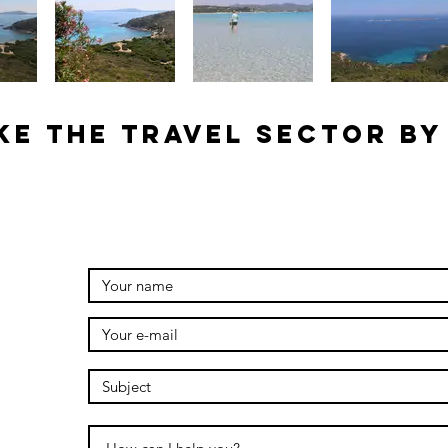
ke the travel sector by
g.