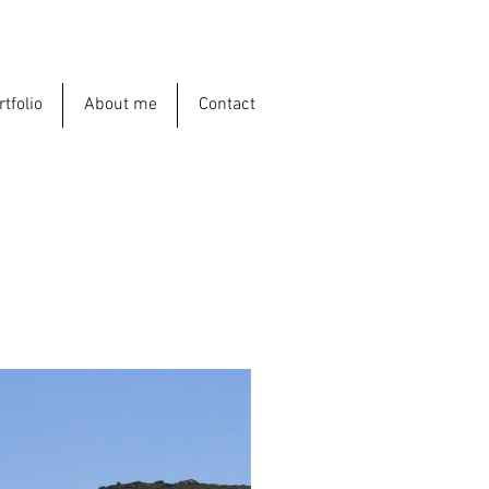
rtfolio
About me
Contact