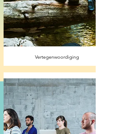
Vertegenwoordiging