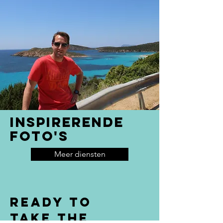
INSPIRERENDE
FOTO'S
Meer diensten
Ready to
take the