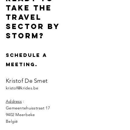
take the
travel
sector by
Storm?
schedule a
meeting.
Kristof De Smet
kristof@krides.be
Address
:
Gemeentehuisstraat 17
9402 Meerbeke
België