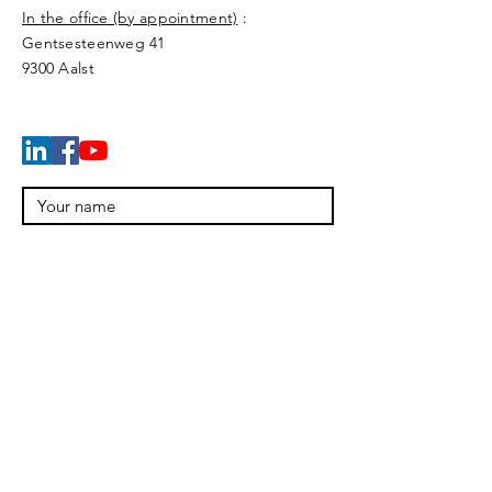
In the office (by appointment)
:
Gentsesteenweg 41
9300 Aals
t