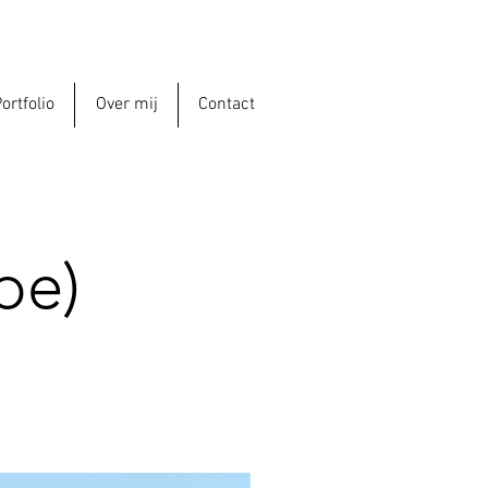
ortfolio
Over mij
Contact
pe)