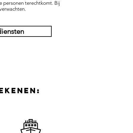
e personen terechtkomt. Bij
t verwachten.
diensten
ekenen: