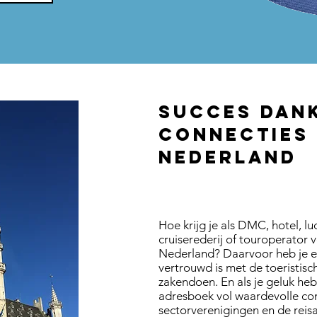
Succes dank
connecties 
Nederland
Hoe krijg je als DMC, hotel, l
cruiserederij of touroperator 
Nederland? Daarvoor heb je e
vertrouwd is met de toeristisc
zakendoen. En als je geluk heb
adresboek vol waardevolle con
sectorverenigingen en de reis