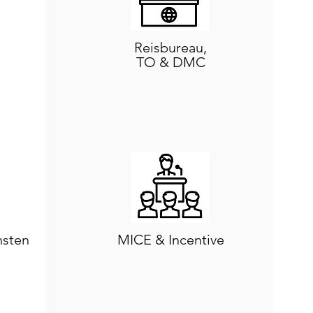
Reisbureau,
TO & DMC
nsten
MICE & Incentive