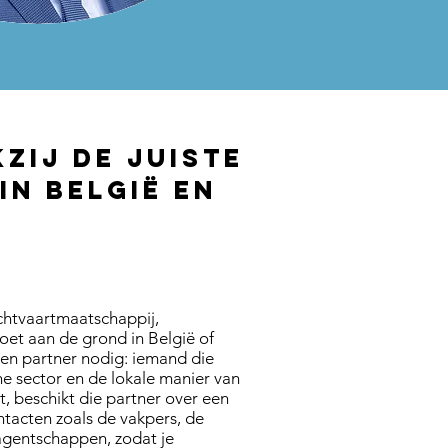
zij de juiste
in België en
uchtvaartmaatschappij,
voet aan de grond in België of
en partner nodig: iemand die
he sector en de lokale manier van
t, beschikt die partner over een
tacten zoals de vakpers, de
agentschappen, zodat je