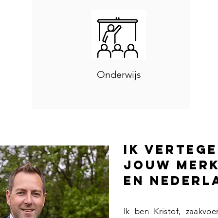
Onderwijs
Ik verteg
jouw merk
en Nederl
Ik ben Kristof, zaakvo