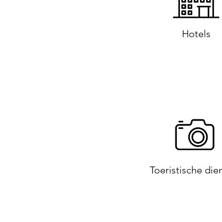
Hotels
Toeristische die