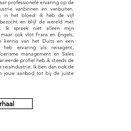
aar professionele ervaring op de
dustrie vanbinnen en vanbuiten.
 in het bloed: ik heb de vijf
bezocht en blijf de wereld met
n. Ik spreek niet alleen mijn
maar ook vlot Frans en Engels,
e kennis van het Duits en een
k heb ervaring als reisagent,
 Toerisme management en Sales
arieerde profiel heb ik steeds de
 reisindustrie. Ik ben dan ook de
jouw aanbod tot bij de juiste
rhaal